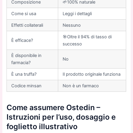
Composizione
🌱100% naturale
Come si usa
Leggi i dettagli
Еffetti collaterali
Nessuno
🎯Oltre il 94% di tasso di
È efficace?
successo
È disponibile in
No
farmacia?
È una truffa?
Il prodotto originale funziona
Codice minsan
Non è un farmaco
Come assumere Ostedin –
Istruzioni per l’uso, dosaggio e
foglietto illustrativo