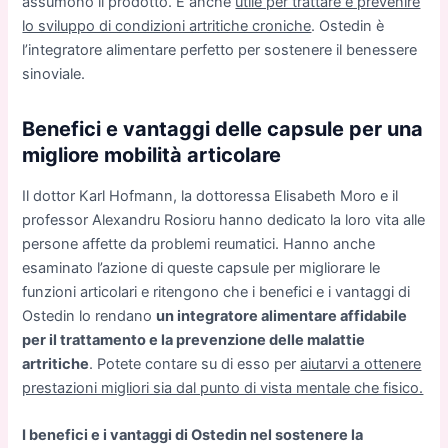
assumono il prodotto. È anche
utile per trattare e prevenire
lo sviluppo di condizioni artritiche croniche
. Ostedin è
l’integratore alimentare perfetto per sostenere il benessere
sinoviale.
Benefici e vantaggi delle capsule per una
migliore mobilità articolare
Il dottor Karl Hofmann, la dottoressa Elisabeth Moro e il
professor Alexandru Rosioru hanno dedicato la loro vita alle
persone affette da problemi reumatici. Hanno anche
esaminato l’azione di queste capsule per migliorare le
funzioni articolari e ritengono che i benefici e i vantaggi di
Ostedin lo rendano
un integratore alimentare affidabile
per il trattamento e la prevenzione delle malattie
artritiche
. Potete contare su di esso per
aiutarvi a ottenere
prestazioni migliori sia dal punto di vista mentale che fisico.
I benefici e i vantaggi di Ostedin nel sostenere la