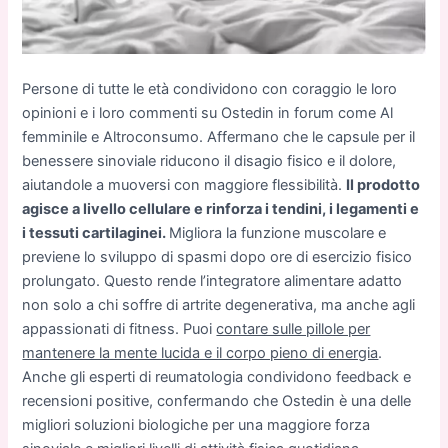
Persone di tutte le età condividono con coraggio le loro
opinioni e i loro commenti su Ostedin in forum come Al
femminile e Altroconsumo. Affermano che le capsule per il
benessere sinoviale riducono il disagio fisico e il dolore,
aiutandole a muoversi con maggiore flessibilità.
Il prodotto
agisce a livello cellulare e rinforza i tendini, i legamenti e
i tessuti cartilaginei.
Migliora la funzione muscolare e
previene lo sviluppo di spasmi dopo ore di esercizio fisico
prolungato. Questo rende l’integratore alimentare adatto
non solo a chi soffre di artrite degenerativa, ma anche agli
appassionati di fitness. Puoi
contare sulle pillole per
mantenere la mente lucida e il corpo pieno di energia
.
Anche gli esperti di reumatologia condividono feedback e
recensioni positive, confermando che Ostedin è una delle
migliori soluzioni biologiche per una maggiore forza