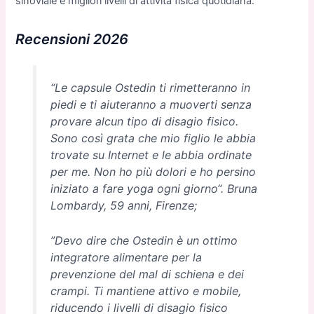
sinoviale e migliori livelli di attività fisica quotidiana.
Recensioni 2026
“Le capsule Ostedin ti rimetteranno in
piedi e ti aiuteranno a muoverti senza
provare alcun tipo di disagio fisico.
Sono così grata che mio figlio le abbia
trovate su Internet e le abbia ordinate
per me. Non ho più dolori e ho persino
iniziato a fare yoga ogni giorno“. Bruna
Lombardy, 59 anni, Firenze;
”Devo dire che Ostedin è un ottimo
integratore alimentare per la
prevenzione del mal di schiena e dei
crampi. Ti mantiene attivo e mobile,
riducendo i livelli di disagio fisico