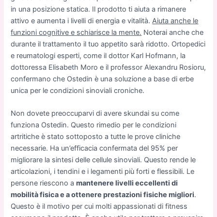
in una posizione statica. Il prodotto ti aiuta a rimanere
attivo e aumenta i livelli di energia e vitalità.
Aiuta anche le
funzioni cognitive e schiarisce la mente.
Noterai anche che
durante il trattamento il tuo appetito sarà ridotto. Ortopedici
e reumatologi esperti, come il dottor Karl Hofmann, la
dottoressa Elisabeth Moro e il professor Alexandru Rosioru,
confermano che Ostedin è una soluzione a base di erbe
unica per le condizioni sinoviali croniche.
Non dovete preoccuparvi di avere skundai su come
funziona Ostedin. Questo rimedio per le condizioni
artritiche è stato sottoposto a tutte le prove cliniche
necessarie. Ha un’efficacia confermata del 95% per
migliorare la sintesi delle cellule sinoviali. Questo rende le
articolazioni, i tendini e i legamenti più forti e flessibili. Le
persone riescono a
mantenere livelli eccellenti di
mobilità fisica e a ottenere prestazioni fisiche migliori
.
Questo è il motivo per cui molti appassionati di fitness