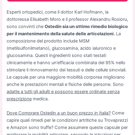
Esperti ortopedici, come il dottor Karl Hofmann, la
dottoressa Elisabeth Moro e il professor Alexandru Rosioru,
sono convinti che
Ostedin sia un ottimo rimedio biologico
per il mantenimento della salute delle articolazioni.
La
composizione del prodotto include MSM
(metilsulfonilmetano), glucosamina, acido ialuronico e
glucosamina. Questi ingredienti sono stati testati
clinicamente e hanno un’efficacia combinata del 95% nello
stimolare il rinnovamento dei tessuti e delle cellule sinoviali.
Le capsule per una maggiore mobilità corporea migliorano
anche le prestazioni mentali e fisiche delle persone. Sono
adatte a tutti gli adulti e possono essere ordinate senza
prescrizione
medica.
Dove Comprare Ostedin a un buon prezzo in Italia?
Come
capire quali rimedi per le condizioni artritiche su Trovaprezzi
e Amazon sono truffe? Come assumere queste capsule per
migliorare la mobilità articolare, secondo le istruzioni per