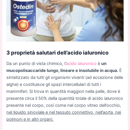
3 proprietà salutari dell’acido ialuronico
Da un punto di vista chimico, l’
acido ialuronico
è
un
mucopolisaccaride lungo, lineare e insolubile in acqua.
È
sintetizzato da tutti gli organismi viventi (ad eccezione delle
alghe) e costituisce gli spazi intercellulari di tutti i
mammiferi. Si trova in quantità maggiori nella pelle, dove è
presente circa il 50% della quantità totale di acido ialuronico
presente nel corpo, così come nel corpo vitreo dell’occhio,
nel liquido sinoviale e nel tessuto connettivo, nell’aorta, nei
polmoni e in altri organi.