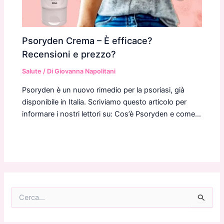
Psoryden Crema – È efficace?
Recensioni e prezzo?
Salute
/ Di
Giovanna Napolitani
Psoryden è un nuovo rimedio per la psoriasi, già
disponibile in Italia. Scriviamo questo articolo per
informare i nostri lettori su: Cos’è Psoryden e come…
C
e
r
c