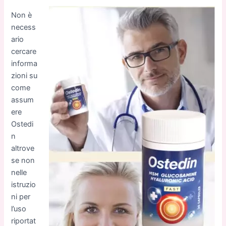
Non è
necess
ario
cercare
informa
zioni su
come
assum
ere
Ostedi
n
altrove
se non
nelle
istruzio
ni per
l’uso
riportat