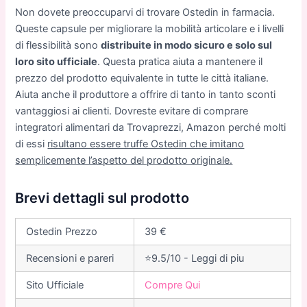
Non dovete preoccuparvi di trovare Ostedin in farmacia.
Queste capsule per migliorare la mobilità articolare e i livelli
di flessibilità sono
distribuite in modo sicuro e solo sul
loro sito ufficiale
. Questa pratica aiuta a mantenere il
prezzo del prodotto equivalente in tutte le città italiane.
Aiuta anche il produttore a offrire di tanto in tanto sconti
vantaggiosi ai clienti. Dovreste evitare di comprare
integratori alimentari da Trovaprezzi, Amazon perché molti
di essi
risultano essere truffe Ostedin che imitano
semplicemente l’aspetto del prodotto originale.
Brevi dettagli sul prodotto
Ostedin Prezzo
39 €
Recensioni e pareri
⭐9.5/10 - Leggi di piu
Sito Ufficiale
Compre Qui