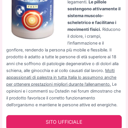
legamenti.
Le pillole
sostengono attivamente il
sistema muscolo-
scheletrico e facilitano i
movimenti fisici.
Riducono
il dolore, i crampi,
l’infiammazione e il
gonfiore, rendendo la persona più mobile e flessibile. Il
prodotto è adatto a tutte le persone di età superiore ai 18
anni che soffrono di patologie degenerative o di dolori alla
schiena, alle ginocchia e al collo causati dal lavoro.
Molti
appassionati di palestra in tutta Italia lo assumono anche
per ottenere prestazioni migliori durante l’allenamento.
Le
opinioni e i commenti su Ostedin nei forum dimostrano che
il prodotto favorisce il corretto funzionamento
dell’organismo e mantiene le persone attive ed energiche.
SITO UFFICIALE