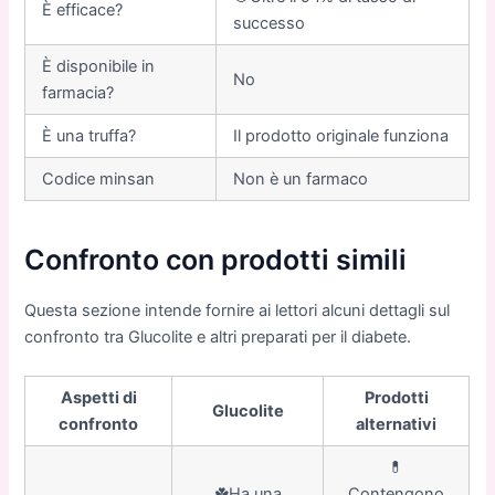
È efficace?
successo
È disponibile in
No
farmacia?
È una truffa?
Il prodotto originale funziona
Codice minsan
Non è un farmaco
Confronto con prodotti simili
Questa sezione intende fornire ai lettori alcuni dettagli sul
confronto tra Glucolite e altri preparati per il diabete.
Aspetti di
Prodotti
Glucolite
confronto
alternativi
💊
☘️Ha una
Contengono