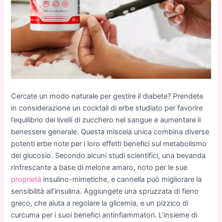
Cercate un modo naturale per gestire il diabete? Prendete
in considerazione un cocktail di erbe studiato per favorire
l’equilibrio dei livelli di zucchero nel sangue e aumentare il
benessere generale. Questa miscela unica combina diverse
potenti erbe note per i loro effetti benefici sul metabolismo
del glucosio. Secondo alcuni studi scientifici, una bevanda
rinfrescante a base di melone amaro, noto per le sue
proprietà
insulino-mimetiche, e cannella può migliorare la
sensibilità all’insulina. Aggiungete una spruzzata di fieno
greco, che aiuta a regolare la glicemia, e un pizzico di
curcuma per i suoi benefici antinfiammatori. L’insieme di