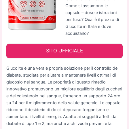
Come si assumono le
capsule – dose e istruzioni
per l’uso? Qual è il prezzo di
Glucolite in Italia e dove
acquistarlo?
SITO UFFICIALE
Glucolite è una vera e propria soluzione per il controllo del
diabete, studiata per aiutare a mantenere livelli ottimali di
glucosio nel sangue. Le proprietà di questo rimedio
innovativo promuovono un migliore equilibrio degli zuccheri
e del colesterolo nel sangue, fornendo un supporto 24 ore
su 24 per il miglioramento della salute generale. Le capsule
riducono il desiderio di dolci, depurano l’organismo e
aumentano i livelli di energia. Adatto ai soggetti affetti da
diabete di tipo 1 e 2, ma anche a chi vuole prevenire la