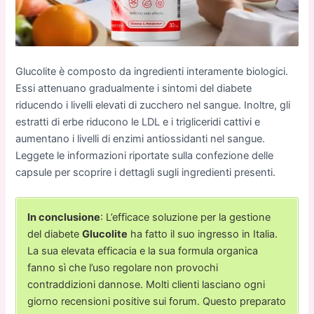
Glucolite è composto da ingredienti interamente biologici.
Essi attenuano gradualmente i sintomi del diabete
riducendo i livelli elevati di zucchero nel sangue. Inoltre, gli
estratti di erbe riducono le LDL e i trigliceridi cattivi e
aumentano i livelli di enzimi antiossidanti nel sangue.
Leggete le informazioni riportate sulla confezione delle
capsule per scoprire i dettagli sugli ingredienti presenti.
In conclusione
: L’efficace soluzione per la gestione
del diabete
Glucolite
ha fatto il suo ingresso in Italia.
La sua elevata efficacia e la sua formula organica
fanno sì che l’uso regolare non provochi
contraddizioni dannose. Molti clienti lasciano ogni
giorno recensioni positive sui forum. Questo preparato