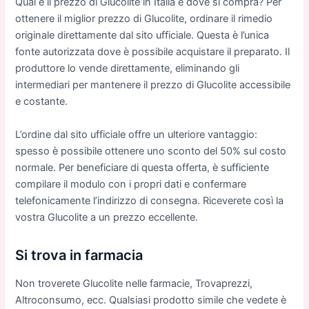
Qual è il prezzo di Glucolite in Italia e dove si compra? Per
ottenere il miglior prezzo di Glucolite, ordinare il rimedio
originale direttamente dal sito ufficiale. Questa è l’unica
fonte autorizzata dove è possibile acquistare il preparato. Il
produttore lo vende direttamente, eliminando gli
intermediari per mantenere il prezzo di Glucolite accessibile
e costante.
L’ordine dal sito ufficiale offre un ulteriore vantaggio:
spesso è possibile ottenere uno sconto del 50% sul costo
normale. Per beneficiare di questa offerta, è sufficiente
compilare il modulo con i propri dati e confermare
telefonicamente l’indirizzo di consegna. Riceverete così la
vostra Glucolite a un prezzo eccellente.
Si trova in farmacia
Non troverete Glucolite nelle farmacie, Trovaprezzi,
Altroconsumo, ecc. Qualsiasi prodotto simile che vedete è