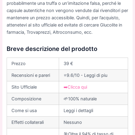
probabilmente una truffa o un’imitazione falsa, perché le
capsule autentiche non vengono vendute dai rivenditori per
mantenere un prezzo accessibile. Quindi, per l’acquisto,
attenetevi al sito ufficiale ed evitate di cercare Glucolite in
farmacia, Trovaprezzi, Altroconsumo, ecc.
Breve descrizione del prodotto
Prezzo
39 €
Recensioni e pareri
⭐9.6/10 - Leggi di piu
Sito Ufficiale
➡️Clicca qui
Composizione
🌱100% naturale
Come si usa
Leggi i dettagli
Еffetti collaterali
Nessuno
🎯Oltre il 94% di tasso di