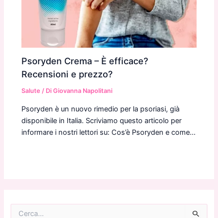
Psoryden Crema – È efficace?
Recensioni e prezzo?
Salute
/ Di
Giovanna Napolitani
Psoryden è un nuovo rimedio per la psoriasi, già
disponibile in Italia. Scriviamo questo articolo per
informare i nostri lettori su: Cos’è Psoryden e come…
C
e