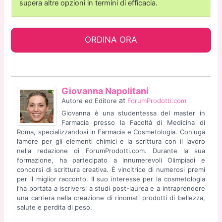
supera altre opzioni in termini di efficacia.
ORDINA ORA
Giovanna Napolitani
at
Autore ed Editore
ForumProdotti.com
Giovanna è una studentessa del master in
Farmacia presso la Facoltà di Medicina di
Roma, specializzandosi in Farmacia e Cosmetologia. Coniuga
l’amore per gli elementi chimici e la scrittura con il lavoro
nella redazione di ForumProdotti.com. Durante la sua
formazione, ha partecipato a innumerevoli Olimpiadi e
concorsi di scrittura creativa. È vincitrice di numerosi premi
per il miglior racconto. Il suo interesse per la cosmetologia
l’ha portata a iscriversi a studi post-laurea e a intraprendere
una carriera nella creazione di rinomati prodotti di bellezza,
salute e perdita di peso.