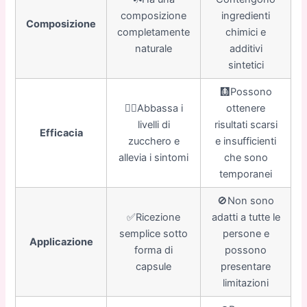
composizione
ingredienti
Composizione
completamente
chimici e
naturale
additivi
sintetici
🩻Possono
👍🏼Abbassa i
ottenere
livelli di
risultati scarsi
Efficacia
zucchero e
e insufficienti
allevia i sintomi
che sono
temporanei
🚫Non sono
✅Ricezione
adatti a tutte le
semplice sotto
persone e
Applicazione
forma di
possono
capsule
presentare
limitazioni