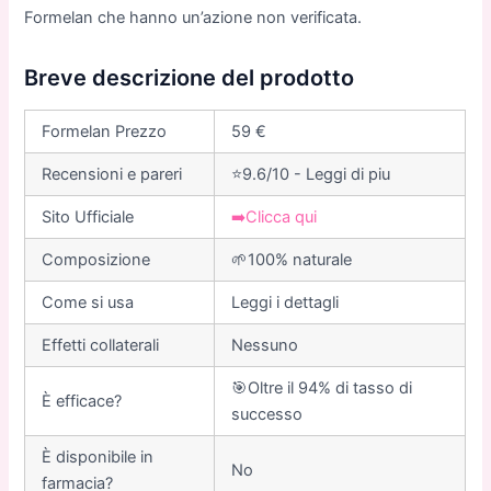
Formelan che hanno un’azione non verificata.
Breve descrizione del prodotto
Formelan Prezzo
59 €
Recensioni e pareri
⭐9.6/10 - Leggi di piu
Sito Ufficiale
➡️Clicca qui
Composizione
🌱100% naturale
Come si usa
Leggi i dettagli
Еffetti collaterali
Nessuno
🎯Oltre il 94% di tasso di
È efficace?
successo
È disponibile in
No
farmacia?