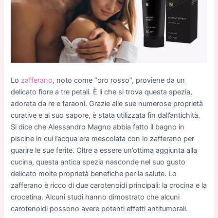
Lo
zafferano
, noto come “oro rosso”, proviene da un
delicato fiore a tre petali. È lì che si trova questa spezia,
adorata da re e faraoni. Grazie alle sue numerose proprietà
curative e al suo sapore, è stata utilizzata fin dall’antichità.
Si dice che Alessandro Magno abbia fatto il bagno in
piscine in cui l’acqua era mescolata con lo zafferano per
guarire le sue ferite. Oltre a essere un’ottima aggiunta alla
cucina, questa antica spezia nasconde nel suo gusto
delicato molte proprietà benefiche per la salute. Lo
zafferano è ricco di due carotenoidi principali: la crocina e la
crocetina. Alcuni studi hanno dimostrato che alcuni
carotenoidi possono avere potenti effetti antitumorali.