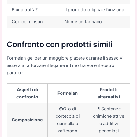
È una truffa?
Il prodotto originale funziona
Codice minsan
Non è un farmaco
Confronto con prodotti simili
Formelan gel per un maggiore piacere durante il sesso vi
aiuterà a rafforzare il legame intimo tra voi e il vostro
partner:
Aspetti di
Prodotti
Formelan
confronto
alternativi
☘️Olio di
💊Sostanze
corteccia di
chimiche attive
Composizione
cannella e
e additivi
zafferano
pericolosi