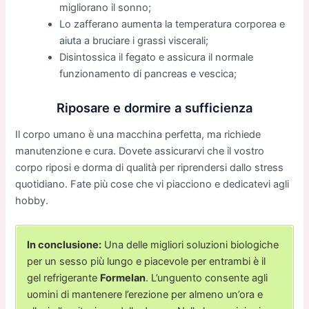
migliorano il sonno;
Lo zafferano aumenta la temperatura corporea e
aiuta a bruciare i grassi viscerali;
Disintossica il fegato e assicura il normale
funzionamento di pancreas e vescica;
Riposare e dormire a sufficienza
Il corpo umano è una macchina perfetta, ma richiede
manutenzione e cura. Dovete assicurarvi che il vostro
corpo riposi e dorma di qualità per riprendersi dallo stress
quotidiano. Fate più cose che vi piacciono e dedicatevi agli
hobby.
In conclusione:
Una delle migliori soluzioni biologiche
per un sesso più lungo e piacevole per entrambi è il
gel refrigerante
Formelan
. L’unguento consente agli
uomini di mantenere l’erezione per almeno un’ora e