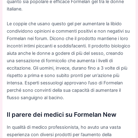
quanto
sia
pop
olare
e
effic
ace
Formelan gel
tra
le
donne
italiane
.
Le coppie che usano questo gel per aumentare la libido
condividono opinioni e commenti positivi e non negativi su
Formelan nei forum. Dicono che il prodotto mantiene i loro
incontri intimi piccanti e soddisfacenti. Il prodotto biologico
aiuta anche le donne a godere di più del sesso, creando
una sensazione di formicolio che aumenta i livelli di
eccitazione. Gli uomini, invece, durano fino a 3 volte di più
rispetto a prima e sono subito pronti per un’azione più
intensa. Esperti sessuologi approvano l’uso di Formelan
perché sono convinti della sua capacità di aumentare il
flusso sanguigno al bacino.
Il parere dei medici su Formelan New
In qualità di medico professionista, ho avuto una vasta
esperienza con diversi prodotti per l’aumento della