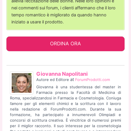
allevia l’eccitazione delle donne. Nelle loro opinioni e
nei commenti sui forum, i clienti affermano che il loro
tempo romantico è migliorato da quando hanno
iniziato a usare il prodotto.
ORDINA ORA
Giovanna Napolitani
at
Autore ed Editore
ForumProdotti.com
Giovanna è una studentessa del master in
Farmacia presso la Facoltà di Medicina di
Roma, specializzandosi in Farmacia e Cosmetologia. Coniuga
l’amore per gli elementi chimici e la scrittura con il lavoro
nella redazione di ForumProdotti.com. Durante la sua
formazione, ha partecipato a innumerevoli Olimpiadi e
concorsi di scrittura creativa. È vincitrice di numerosi premi
per il miglior racconto. Il suo interesse per la cosmetologia