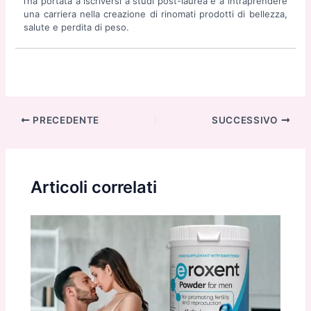
l’ha portata a iscriversi a studi post-laurea e a intraprendere
una carriera nella creazione di rinomati prodotti di bellezza,
salute e perdita di peso.
Navigazione
PRECEDENTE
SUCCESSIVO
articoli
Articoli correlati