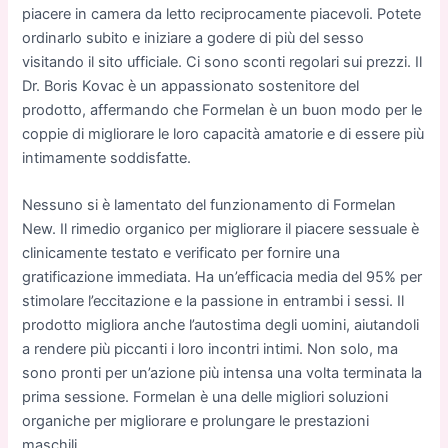
piacere in camera da letto reciprocamente piacevoli. Potete
ordinarlo subito e iniziare a godere di più del sesso
visitando il sito ufficiale. Ci sono sconti regolari sui prezzi. Il
Dr. Boris Kovac è un appassionato sostenitore del
prodotto, affermando che Formelan è un buon modo per le
coppie di migliorare le loro capacità amatorie e di essere più
intimamente soddisfatte.
Nessuno si è lamentato del funzionamento di Formelan
New. Il rimedio organico per migliorare il piacere sessuale è
clinicamente testato e verificato per fornire una
gratificazione immediata. Ha un’efficacia media del 95% per
stimolare l’eccitazione e la passione in entrambi i sessi. Il
prodotto migliora anche l’autostima degli uomini, aiutandoli
a rendere più piccanti i loro incontri intimi. Non solo, ma
sono pronti per un’azione più intensa una volta terminata la
prima sessione. Formelan è una delle migliori soluzioni
organiche per migliorare e prolungare le prestazioni
maschili.