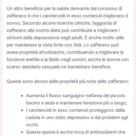
Un altro beneficio per la salute derivante dal consumo di
zafferano è che i carotenoidi in esso contenuti migliorano il
sonno. Secondo alcune ricerche cliniche, l’aggiunta di
zafferano alla nostra dieta può contribuire a migliorare i
sintomi della depressione negli adulti. È anche molto utile
per mantenere la vista forte con l’età. Lo zafferano può
avere proprietà afrodisiache, contribuendo a migliorare la
funzione erettile e la libido negli uomini; anche le donne con
scarso desiderio sessuale ne trarrebbero beneficio.
Queste sono alcune delle proprietà più note dello zafferano:
Aumenta il flusso sanguigno nell’area del piccolo
bacino e aiuta a mantenere l’erezione più a lungo;
I carotenoidi in esso contenuti proteggono dalla
caduta in uno stato depressivo e dai problemi agli
occhi;
Questa spezia è anche ricca di antiossidanti che