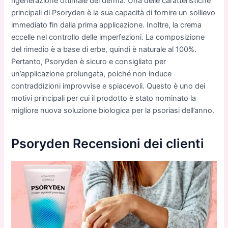
rigenerazione ottimale del derma. Una delle caratteristiche
principali di Psoryden è la sua capacità di fornire un sollievo
immediato fin dalla prima applicazione. Inoltre, la crema
eccelle nel controllo delle imperfezioni. La composizione
del rimedio è a base di erbe, quindi è naturale al 100%.
Pertanto, Psoryden è sicuro e consigliato per
un’applicazione prolungata, poiché non induce
contraddizioni improvvise e spiacevoli. Questo è uno dei
motivi principali per cui il prodotto è stato nominato la
migliore nuova soluzione biologica per la psoriasi dell’anno.
Psoryden Recensioni dei clienti