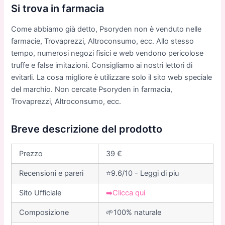
Si trova in farmacia
Come abbiamo già detto, Psoryden non è venduto nelle
farmacie, Trovaprezzi, Altroconsumo, ecc. Allo stesso
tempo, numerosi negozi fisici e web vendono pericolose
truffe e false imitazioni. Consigliamo ai nostri lettori di
evitarli. La cosa migliore è utilizzare solo il sito web speciale
del marchio. Non cercate Psoryden in farmacia,
Trovaprezzi, Altroconsumo, ecc.
Breve descrizione del prodotto
Prezzo
39 €
Recensioni e pareri
⭐9.6/10 - Leggi di piu
Sito Ufficiale
➡️Clicca qui
Composizione
🌱100% naturale