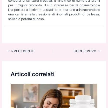
concorsi di scrittura creativa. È vincitrice di numerosi premi
per il miglior racconto. Il suo interesse per la cosmetologia
l’ha portata a iscriversi a studi post-laurea e a intraprendere
una carriera nella creazione di rinomati prodotti di bellezza,
salute e perdita di peso.
Navigazione
PRECEDENTE
SUCCESSIVO
articoli
Articoli correlati