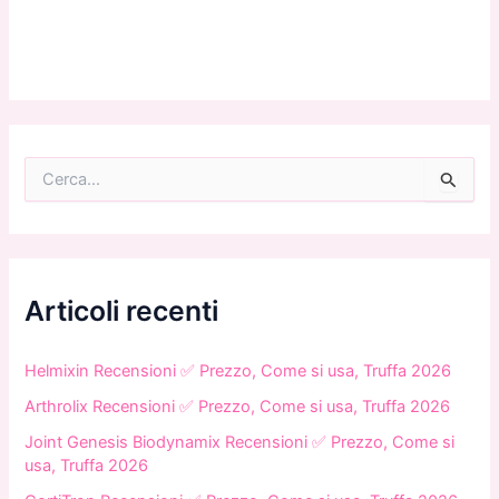
C
e
r
c
a
:
Articoli recenti
Helmixin Recensioni ✅ Prezzo, Come si usa, Truffa 2026
Arthrolix Recensioni ✅ Prezzo, Come si usa, Truffa 2026
Joint Genesis Biodynamix Recensioni ✅ Prezzo, Come si
usa, Truffa 2026