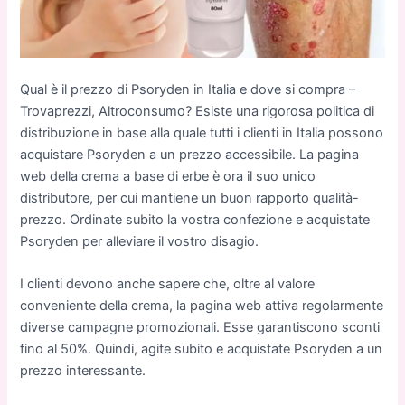
Qual è il prezzo di Psoryden in Italia e dove si compra –
Trovaprezzi, Altroconsumo? Esiste una rigorosa politica di
distribuzione in base alla quale tutti i clienti in Italia possono
acquistare Psoryden a un prezzo accessibile. La pagina
web della crema a base di erbe è ora il suo unico
distributore, per cui mantiene un buon rapporto qualità-
prezzo. Ordinate subito la vostra confezione e acquistate
Psoryden per alleviare il vostro disagio.
I clienti devono anche sapere che, oltre al valore
conveniente della crema, la pagina web attiva regolarmente
diverse campagne promozionali. Esse garantiscono sconti
fino al 50%. Quindi, agite subito e acquistate Psoryden a un
prezzo interessante.