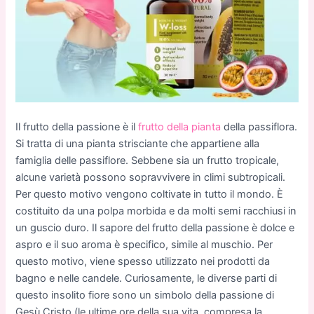
Il frutto della passione è il
frutto della pianta
della passiflora.
Si tratta di una pianta strisciante che appartiene alla
famiglia delle passiflore. Sebbene sia un frutto tropicale,
alcune varietà possono sopravvivere in climi subtropicali.
Per questo motivo vengono coltivate in tutto il mondo. È
costituito da una polpa morbida e da molti semi racchiusi in
un guscio duro. Il sapore del frutto della passione è dolce e
aspro e il suo aroma è specifico, simile al muschio. Per
questo motivo, viene spesso utilizzato nei prodotti da
bagno e nelle candele. Curiosamente, le diverse parti di
questo insolito fiore sono un simbolo della passione di
Gesù Cristo (le ultime ore della sua vita, compresa la