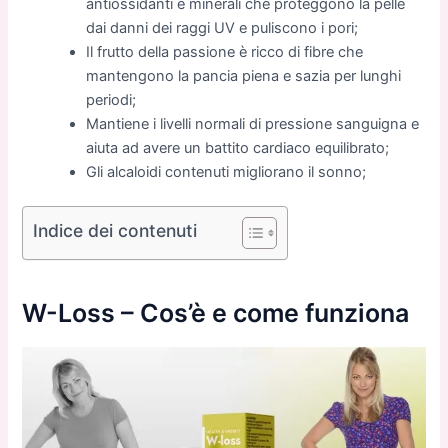
antiossidanti e minerali che proteggono la pelle
dai danni dei raggi UV e puliscono i pori;
Il frutto della passione è ricco di fibre che
mantengono la pancia piena e sazia per lunghi
periodi;
Mantiene i livelli normali di pressione sanguigna e
aiuta ad avere un battito cardiaco equilibrato;
Gli alcaloidi contenuti migliorano il sonno;
Indice dei contenuti
W-Loss – Cos’è e come funziona