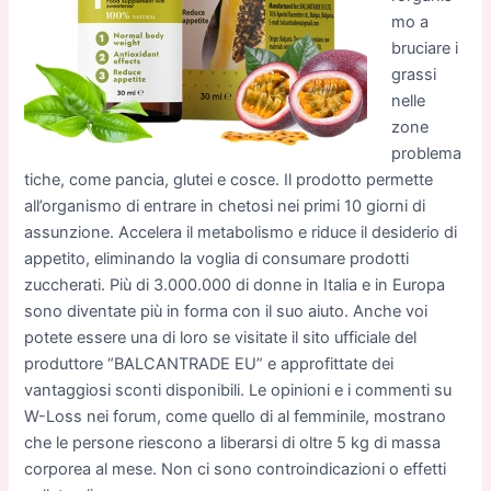
mo a
bruciare i
grassi
nelle
zone
problema
tiche, come pancia, glutei e cosce. Il prodotto permette
all’organismo di entrare in chetosi nei primi 10 giorni di
assunzione. Accelera il metabolismo e riduce il desiderio di
appetito, eliminando la voglia di consumare prodotti
zuccherati. Più di 3.000.000 di donne in Italia e in Europa
sono diventate più in forma con il suo aiuto. Anche voi
potete essere una di loro se visitate il sito ufficiale del
produttore “BALCANTRADE EU” e approfittate dei
vantaggiosi sconti disponibili. Le opinioni e i commenti su
W-Loss nei forum, come quello di al femminile, mostrano
che le persone riescono a liberarsi di oltre 5 kg di massa
corporea al mese. Non ci sono controindicazioni o effetti