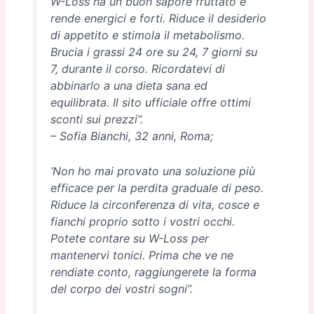
W-Loss ha un buon sapore fruttato e
rende energici e forti. Riduce il desiderio
di appetito e stimola il metabolismo.
Brucia i grassi 24 ore su 24, 7 giorni su
7, durante il corso. Ricordatevi di
abbinarlo a una dieta sana ed
equilibrata. Il sito ufficiale offre ottimi
sconti sui prezzi”.
– Sofia Bianchi, 32 anni, Roma;
‘Non ho mai provato una soluzione più
efficace per la perdita graduale di peso.
Riduce la circonferenza di vita, cosce e
fianchi proprio sotto i vostri occhi.
Potete contare su W-Loss per
mantenervi tonici. Prima che ve ne
rendiate conto, raggiungerete la forma
del corpo dei vostri sogni”.