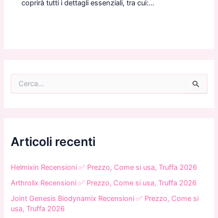
coprirà tutti i dettagli essenziali, tra cui:…
C
e
r
c
a
:
Articoli recenti
Helmixin Recensioni ✅ Prezzo, Come si usa, Truffa 2026
Arthrolix Recensioni ✅ Prezzo, Come si usa, Truffa 2026
Joint Genesis Biodynamix Recensioni ✅ Prezzo, Come si
usa, Truffa 2026