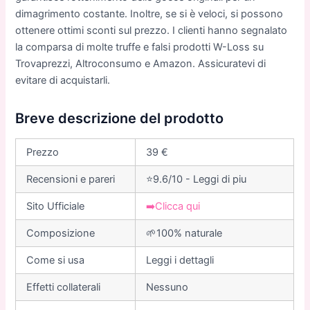
dimagrimento costante. Inoltre, se si è veloci, si possono
ottenere ottimi sconti sul prezzo. I clienti hanno segnalato
la comparsa di molte truffe e falsi prodotti W-Loss su
Trovaprezzi, Altroconsumo e Amazon. Assicuratevi di
evitare di acquistarli.
Breve descrizione del prodotto
Prezzo
39 €
Recensioni e pareri
⭐9.6/10 - Leggi di piu
Sito Ufficiale
➡️Clicca qui
Composizione
🌱100% naturale
Come si usa
Leggi i dettagli
Еffetti collaterali
Nessuno