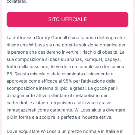
collaterali.
SITO UFFICIALE
La dottoressa Doroty Goodall è una famosa dietologa che
ritiene che W-Loss sia una potente soluzione organica per
le persone che desiderano invertire il rischio di obesità. La
sua composizione si basa su ananas, kumquat, papaya,
frutto della passione, tè verde e un complesso di vitamina
B6. Questa miscela è stata esaminata clinicamente e
approvata come efficace al 95% per l’attivazione della
scomposizione interna di lipidi e grassi. Le gocce per il
dimagrimento attivo rallentano il metabolismo dei
carboidrati e aiutano l’organismo a utilizzare i grassi
immagazzinati come carburante. W-Loss aiuta a diventare
più in forma e a scolpire la perfetta silhouette estiva.
Dove acquistare W-Loss a un prezzo normale in Italia e in