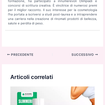
formazione, ha partecipato a innumerevoli Olimpiadi e
concorsi di scrittura creativa. È vincitrice di numerosi premi
per il miglior racconto. Il suo interesse per la cosmetologia
l’ha portata a iscriversi a studi post-laurea e a intraprendere
una carriera nella creazione di rinomati prodotti di bellezza,
salute e perdita di peso.
Navigazione
PRECEDENTE
SUCCESSIVO
articoli
Articoli correlati