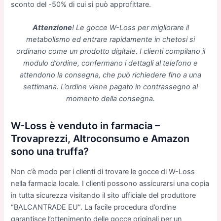
sconto del -50% di cui si può approfittare.
Attenzione
! Le gocce W-Loss per migliorare il
metabolismo ed entrare rapidamente in chetosi si
ordinano come un prodotto digitale. I clienti compilano il
modulo d’ordine, confermano i dettagli al telefono e
attendono la consegna, che può richiedere fino a una
settimana. L’ordine viene pagato in contrassegno al
momento della consegna.
W-Loss è venduto in farmacia –
Trovaprezzi, Altroconsumo e Amazon
sono una truffa?
Non c’è modo per i clienti di trovare le gocce di W-Loss
nella farmacia locale. I clienti possono assicurarsi una copia
in tutta sicurezza visitando il sito ufficiale del produttore
“BALCANTRADE EU”. La facile procedura d’ordine
garantisce l’ottenimento delle gocce originali per un