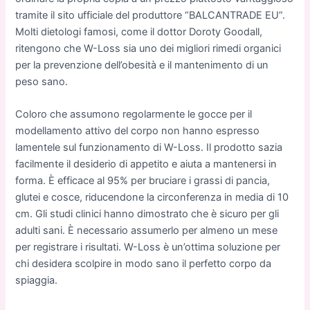
tramite il sito ufficiale del produttore “BALCANTRADE EU”.
Molti dietologi famosi, come il dottor Doroty Goodall,
ritengono che W-Loss sia uno dei migliori rimedi organici
per la prevenzione dell’obesità e il mantenimento di un
peso sano.
Coloro che assumono regolarmente le gocce per il
modellamento attivo del corpo non hanno espresso
lamentele sul funzionamento di W-Loss. Il prodotto sazia
facilmente il desiderio di appetito e aiuta a mantenersi in
forma. È efficace al 95% per bruciare i grassi di pancia,
glutei e cosce, riducendone la circonferenza in media di 10
cm. Gli studi clinici hanno dimostrato che è sicuro per gli
adulti sani. È necessario assumerlo per almeno un mese
per registrare i risultati. W-Loss è un’ottima soluzione per
chi desidera scolpire in modo sano il perfetto corpo da
spiaggia.