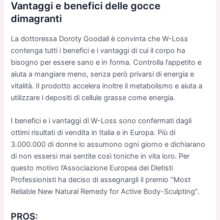
Vantaggi e benefici delle gocce
dimagranti
La dottoressa Doroty Goodall è convinta che W-Loss
contenga tutti i benefici e i vantaggi di cui il corpo ha
bisogno per essere sano e in forma. Controlla l’appetito e
aiuta a mangiare meno, senza però privarsi di energia e
vitalità. Il prodotto accelera inoltre il metabolismo e aiuta a
utilizzare i depositi di cellule grasse come energia.
I benefici e i vantaggi di W-Loss sono confermati dagli
ottimi risultati di vendita in Italia e in Europa. Più di
3.000.000 di donne lo assumono ogni giorno e dichiarano
di non essersi mai sentite così toniche in vita loro. Per
questo motivo l’Associazione Europea dei Dietisti
Professionisti ha deciso di assegnargli il premio “Most
Reliable New Natural Remedy for Active Body-Sculpting”.
PROS: