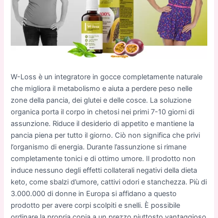
W-Loss è un integratore in gocce completamente naturale
che migliora il metabolismo e aiuta a perdere peso nelle
zone della pancia, dei glutei e delle cosce. La soluzione
organica porta il corpo in chetosi nei primi 7-10 giorni di
assunzione. Riduce il desiderio di appetito e mantiene la
pancia piena per tutto il giorno. Ciò non significa che privi
l’organismo di energia. Durante l’assunzione si rimane
completamente tonici e di ottimo umore. Il prodotto non
induce nessuno degli effetti collaterali negativi della dieta
keto, come sbalzi d’umore, cattivi odori e stanchezza. Più di
3.000.000 di donne in Europa si affidano a questo
prodotto per avere corpi scolpiti e snelli. È possibile
ordinare la propria copia a un prezzo piuttosto vantaggioso