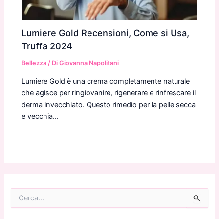
Lumiere Gold Recensioni, Come si Usa,
Truffa 2024
Bellezza
/ Di
Giovanna Napolitani
Lumiere Gold è una crema completamente naturale
che agisce per ringiovanire, rigenerare e rinfrescare il
derma invecchiato. Questo rimedio per la pelle secca
e vecchia…
C
e
r