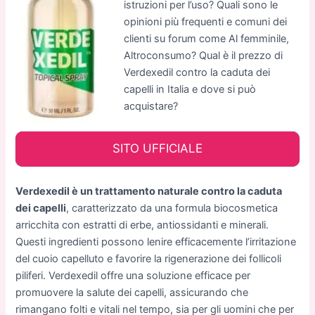
istruzioni per l’uso? Quali sono le
opinioni più frequenti e comuni dei
clienti su forum come Al femminile,
Altroconsumo? Qual è il prezzo di
Verdexedil contro la caduta dei
capelli in Italia e dove si può
acquistare?
SITO UFFICIALE
Verdexedil è un trattamento naturale contro la caduta
dei capelli
, caratterizzato da una formula biocosmetica
arricchita con estratti di erbe, antiossidanti e minerali.
Questi ingredienti possono lenire efficacemente l’irritazione
del cuoio capelluto e favorire la rigenerazione dei follicoli
piliferi. Verdexedil offre una soluzione efficace per
promuovere la salute dei capelli, assicurando che
rimangano folti e vitali nel tempo, sia per gli uomini che per