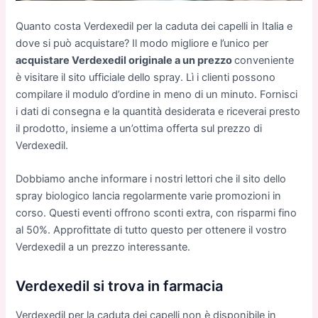
Quanto costa Verdexedil per la caduta dei capelli in Italia e
dove si può acquistare? Il modo migliore e l’unico per
acquistare Verdexedil originale a un prezzo
conveniente
è visitare il sito ufficiale dello spray. Lì i clienti possono
compilare il modulo d’ordine in meno di un minuto. Fornisci
i dati di consegna e la quantità desiderata e riceverai presto
il prodotto, insieme a un’ottima offerta sul prezzo di
Verdexedil.
Dobbiamo anche informare i nostri lettori che il sito dello
spray biologico lancia regolarmente varie promozioni in
corso. Questi eventi offrono sconti extra, con risparmi fino
al 50%. Approfittate di tutto questo per ottenere il vostro
Verdexedil a un prezzo interessante.
Verdexedil si trova in farmacia
Verdexedil per la caduta dei capelli non è disponibile in