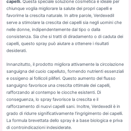
capelli.
Questa speciale soluzione cosmetica è ideale per
chiunque voglia migliorare la salute dei propri capelli e
favorirne la crescita naturale. In altre parole, Verdexedil
serve a stimolare la crescita dei capelli sia negli uomini che
nelle donne, indipendentemente dal tipo o dalla
consistenza. Sia che si tratti di diradamento o di caduta dei
capelli, questo spray può aiutare a ottenere i risultati
desiderati.
Innanzitutto, il prodotto migliora attivamente la circolazione
sanguigna del cuoio capelluto, fornendo nutrienti essenziali
e ossigeno ai follicoli piliferi. Questo aumento del flusso
sanguigno favorisce una crescita ottimale dei capelli,
rafforzando al contempo le ciocche esistenti. Di
conseguenza, lo spray favorisce la crescita e il
rafforzamento di nuovi capelli sani. Inoltre, Verdexedil è in
grado di ridurre significativamente l’ingrigimento dei capelli.
La formula brevettata dello spray è a base biologica e priva
di controindicazioni indesiderate.