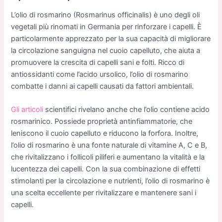
L’olio di rosmarino (Rosmarinus officinalis) è uno degli oli
vegetali più rinomati in Germania per rinforzare i capelli. È
particolarmente apprezzato per la sua capacità di migliorare
la circolazione sanguigna nel cuoio capelluto, che aiuta a
promuovere la crescita di capelli sani e folti. Ricco di
antiossidanti come l’acido ursolico, l’olio di rosmarino
combatte i danni ai capelli causati da fattori ambientali.
Gli articoli
scientifici rivelano anche che l’olio contiene acido
rosmarinico. Possiede proprietà antinfiammatorie, che
leniscono il cuoio capelluto e riducono la forfora. Inoltre,
l’olio di rosmarino è una fonte naturale di vitamine A, C e B,
che rivitalizzano i follicoli piliferi e aumentano la vitalità e la
lucentezza dei capelli. Con la sua combinazione di effetti
stimolanti per la circolazione e nutrienti, l’olio di rosmarino è
una scelta eccellente per rivitalizzare e mantenere sani i
capelli.