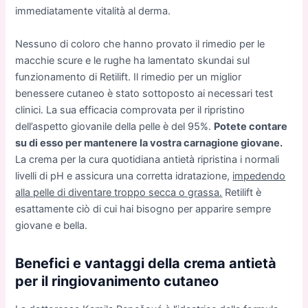
immediatamente vitalità al derma.
Nessuno di coloro che hanno provato il rimedio per le
macchie scure e le rughe ha lamentato skundai sul
funzionamento di Retilift. Il rimedio per un miglior
benessere cutaneo è stato sottoposto ai necessari test
clinici. La sua efficacia comprovata per il ripristino
dell’aspetto giovanile della pelle è del 95%.
Potete contare
su di esso per mantenere la vostra carnagione giovane.
La crema per la cura quotidiana antietà ripristina i normali
livelli di pH e assicura una corretta idratazione,
impedendo
alla pelle di diventare troppo secca o grassa.
Retilift è
esattamente ciò di cui hai bisogno per apparire sempre
giovane e bella.
Benefici e vantaggi della crema antietà
per il ringiovanimento cutaneo