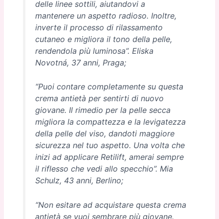
delle linee sottili, aiutandovi a
mantenere un aspetto radioso. Inoltre,
inverte il processo di rilassamento
cutaneo e migliora il tono della pelle,
rendendola più luminosa”. Eliska
Novotná, 37 anni, Praga;
“Puoi contare completamente su questa
crema antietà per sentirti di nuovo
giovane. Il rimedio per la pelle secca
migliora la compattezza e la levigatezza
della pelle del viso, dandoti maggiore
sicurezza nel tuo aspetto. Una volta che
inizi ad applicare Retilift, amerai sempre
il riflesso che vedi allo specchio”. Mia
Schulz, 43 anni, Berlino;
“Non esitare ad acquistare questa crema
antietà se vuoi sembrare più giovane.