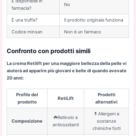
È disponibile in
No
farmacia?
È una truffa?
Il prodotto originale funziona
Codice minsan
Non è un farmaco
Confronto con prodotti simili
La crema Retilift per una maggiore bellezza della pelle vi
aiuterà ad apparire più giovani e belle di quando avevate
20 anni:
Profilo del
Prodotti
RetiLift
prodotto
alternativi
💊Allergeni e
☘️Retinolo e
Composizione
sostanze
antiossidanti
chimiche forti