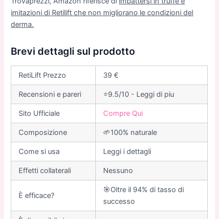
Trovaprezzi, Amazon riferisce di
imbattersi in truffe e
imitazioni di Retilift che non migliorano le condizioni del
derma.
Brevi dettagli sul prodotto
RetiLift Prezzo
39 €
Recensioni e pareri
⭐9.5/10 - Leggi di piu
Sito Ufficiale
Compre Qui
Composizione
🌱100% naturale
Come si usa
Leggi i dettagli
Еffetti collaterali
Nessuno
🎯Oltre il 94% di tasso di
È efficace?
successo