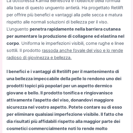
La dottoressa Kamila Benešová è l’ideatrice della formula
alla base di questo unguento antietà. Ha progettato Retilift
per offrire più benefici e vantaggi alla pelle secca e matura
rispetto alle normali soluzioni di bellezza per il viso.
L’unguento
penetra rapidamente nella barriera cutanea
per aumentare la produzione di collagene ed elastina nel
corpo
. Uniforma le imperfezioni visibili, come rughe e linee
sottili. Il prodotto
rassoda anche l’ovale del viso e lo rende
radioso di giovinezza e bellezza.
I benefici e i vantaggi di Retilift per il mantenimento di
una bellezza impeccabile della pelle lo rendono uno dei
prodotti topici più popolari per un aspetto dermico
giovane e bello. Il prodotto tonifica e ringiovanisce
attivamente l’aspetto del viso, donandovi maggiore
sicurezza nel vostro aspetto. Potete contare su di esso
per eliminare qualsiasi imperfezione visibile. Il fatto che
dia risultati più affidabili rispetto alla maggior parte dei
cosmetici commercialmente noti lo rende molto