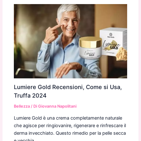
Lumiere Gold Recensioni, Come si Usa,
Truffa 2024
Bellezza
/ Di
Giovanna Napolitani
Lumiere Gold è una crema completamente naturale
che agisce per ringiovanire, rigenerare e rinfrescare il
derma invecchiato. Questo rimedio per la pelle secca
e vecchia…