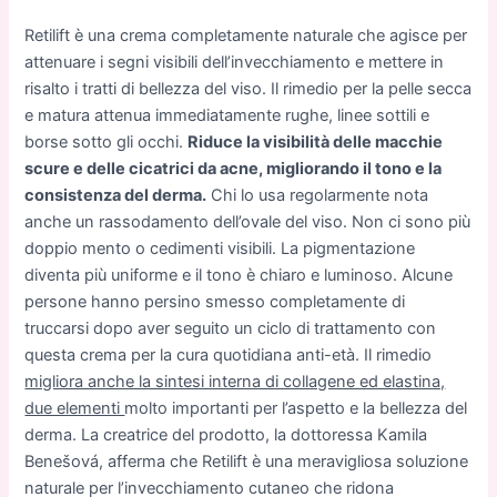
Retilift è una crema completamente naturale che agisce per
attenuare i segni visibili dell’invecchiamento e mettere in
risalto i tratti di bellezza del viso. Il rimedio per la pelle secca
e matura attenua immediatamente rughe, linee sottili e
borse sotto gli occhi.
Riduce la visibilità delle macchie
scure e delle cicatrici da acne, migliorando il tono e la
consistenza del derma.
Chi lo usa regolarmente nota
anche un rassodamento dell’ovale del viso. Non ci sono più
doppio mento o cedimenti visibili. La pigmentazione
diventa più uniforme e il tono è chiaro e luminoso. Alcune
persone hanno persino smesso completamente di
truccarsi dopo aver seguito un ciclo di trattamento con
questa crema per la cura quotidiana anti-età. Il rimedio
migliora anche la sintesi interna di collagene ed elastina,
due elementi
molto importanti per l’aspetto e la bellezza del
derma. La creatrice del prodotto, la dottoressa Kamila
Benešová, afferma che Retilift è una meravigliosa soluzione
naturale per l’invecchiamento cutaneo che ridona