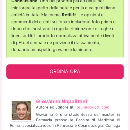
Conclusione
: Uno dei prodotti più affidabili per
migliorare l’aspetto della pelle e per la cura quotidiana
antietà in Italia è la crema
Retilift
. Le opinioni e i
commenti dei clienti sui forum includono foto prima e
dopo che mostrano la rapida eliminazione di rughe e
linee sottili. Il prodotto normalizza attivamente i livelli
di pH del derma e ne previene il rilassamento,
donando un aspetto giovane e luminoso.
ORDINA ORA
Giovanna Napolitani
at
Autore ed Editore
ForumProdotti.com
Giovanna è una studentessa del master in
Farmacia presso la Facoltà di Medicina di
Roma, specializzandosi in Farmacia e Cosmetologia. Coniuga