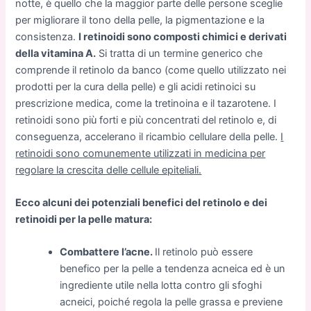
notte, è quello che la maggior parte delle persone sceglie
per migliorare il tono della pelle, la pigmentazione e la
consistenza.
I retinoidi sono composti chimici e derivati
della vitamina A.
Si tratta di un termine generico che
comprende il retinolo da banco (come quello utilizzato nei
prodotti per la cura della pelle) e gli acidi retinoici su
prescrizione medica, come la tretinoina e il tazarotene. I
retinoidi sono più forti e più concentrati del retinolo e, di
conseguenza, accelerano il ricambio cellulare della pelle.
I
retinoidi sono comunemente utilizzati in medicina per
regolare la crescita delle cellule epiteliali.
Ecco alcuni dei potenziali benefici del retinolo e dei
retinoidi per la pelle matura:
Combattere l’acne.
Il retinolo può essere
benefico per la pelle a tendenza acneica ed è un
ingrediente utile nella lotta contro gli sfoghi
acneici, poiché regola la pelle grassa e previene