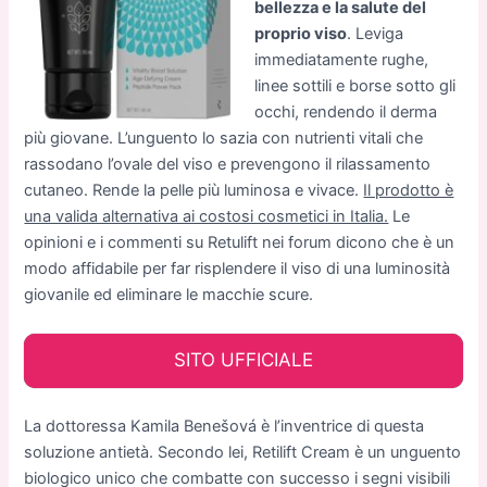
bellezza e la salute del
proprio viso
. Leviga
immediatamente rughe,
linee sottili e borse sotto gli
occhi, rendendo il derma
più giovane. L’unguento lo sazia con nutrienti vitali che
rassodano l’ovale del viso e prevengono il rilassamento
cutaneo. Rende la pelle più luminosa e vivace.
Il prodotto è
una valida alternativa ai costosi cosmetici in Italia.
Le
opinioni e i commenti su Retulift nei forum dicono che è un
modo affidabile per far risplendere il viso di una luminosità
giovanile ed eliminare le macchie scure.
SITO UFFICIALE
La dottoressa Kamila Benešová è l’inventrice di questa
soluzione antietà. Secondo lei, Retilift Cream è un unguento
biologico unico che combatte con successo i segni visibili