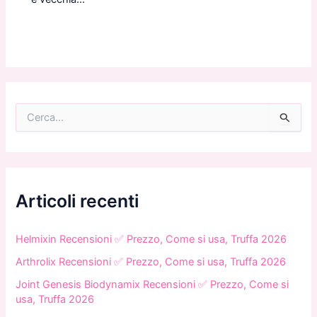
C
e
r
c
a
:
Articoli recenti
Helmixin Recensioni ✅ Prezzo, Come si usa, Truffa 2026
Arthrolix Recensioni ✅ Prezzo, Come si usa, Truffa 2026
Joint Genesis Biodynamix Recensioni ✅ Prezzo, Come si
usa, Truffa 2026