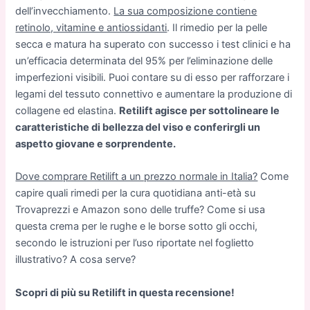
dell’invecchiamento.
La sua composizione contiene
retinolo, vitamine e antiossidanti
. Il rimedio per la pelle
secca e matura ha superato con successo i test clinici e ha
un’efficacia determinata del 95% per l’eliminazione delle
imperfezioni visibili. Puoi contare su di esso per rafforzare i
legami del tessuto connettivo e aumentare la produzione di
collagene ed elastina.
Retilift agisce per sottolineare le
caratteristiche di bellezza del viso e conferirgli un
aspetto giovane e sorprendente.
Dove comprare Retilift a un prezzo normale in Italia?
Come
capire quali rimedi per la cura quotidiana anti-età su
Trovaprezzi e Amazon sono delle truffe? Come si usa
questa crema per le rughe e le borse sotto gli occhi,
secondo le istruzioni per l’uso riportate nel foglietto
illustrativo? A cosa serve?
Scopri di più su Retilift in questa recensione!