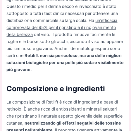
Questo rimedio per il derma secco e invecchiato è stato
sottoposto a tutti i test clinici necessari per ottenere una
distribuzione commerciale su larga scala. Ha
un’efficacia
comprovata del 95% per il ripristino e il ringiovanimento
della bellezza
del viso. Il prodotto rimuove facilmente le
rughe e le borse sotto gli occhi, aiutando il viso ad apparire
più luminoso e giovane. Anche i dermatologi esperti sono
certi che
Retilift non sia pericoloso, ma una delle migliori
soluzioni biologiche per una pelle più soda e visibilmente
più giovane.
Composizione e ingredienti
La composizione di Retilift è ricca di ingredienti a base di
retinolo. È anche ricca di antiossidanti e minerali salutari
che ripristinano il naturale aspetto giovanile della superficie
cutanea,
neutralizzando gli effetti negativi delle tossine
presenti nell’ambiente
. Il prodotto rigenera attivamente la