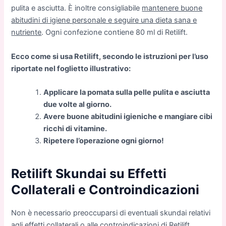
pulita e asciutta. È inoltre consigliabile
mantenere buone
abitudini di igiene personale e seguire una dieta sana e
nutriente
. Ogni confezione contiene 80 ml di Retilift.
Ecco come si usa Retilift, secondo le istruzioni per l’uso
riportate nel foglietto illustrativo:
Applicare la pomata sulla pelle pulita e asciutta
due volte al giorno.
Avere buone abitudini igieniche e mangiare cibi
ricchi di vitamine.
Ripetere l’operazione ogni giorno!
Retilift Skundai su Effetti
Collaterali e Controindicazioni
Non è necessario preoccuparsi di eventuali skundai relativi
agli effetti collaterali o alle controindicazioni di Retilift.