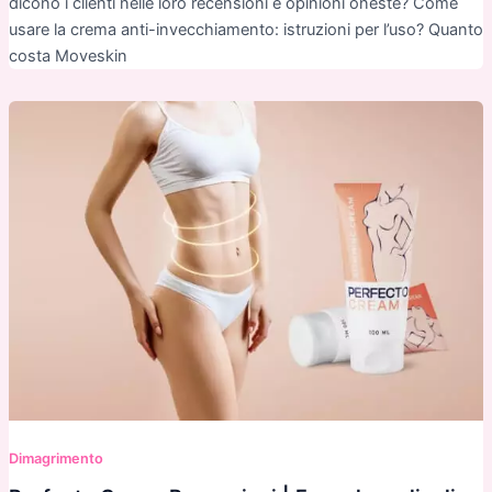
dicono i clienti nelle loro recensioni e opinioni oneste? Come
usare la crema anti-invecchiamento: istruzioni per l’uso? Quanto
costa Moveskin
Dimagrimento