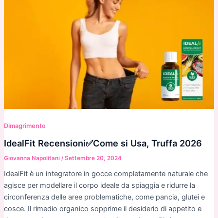
Dimagrimento
IdealFit Recensioni✅Come si Usa, Truffa 2026
Giovanna Napolitani
/
Settembre 20, 2024
IdealFit è un integratore in gocce completamente naturale che
agisce per modellare il corpo ideale da spiaggia e ridurre la
circonferenza delle aree problematiche, come pancia, glutei e
cosce. Il rimedio organico sopprime il desiderio di appetito e