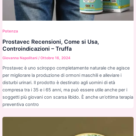
Potenza
Prostavec Recensioni, Come si Usa,
Controindicazioni – Truffa
Giovanna Napolitani
/
Ottobre 16, 2024
Prostavec è uno sciroppo completamente naturale che agisce
per migliorare la produzione di ormoni maschili e alleviare i
disturbi urinari. Il prodotto è destinato agli uomini di età
compresa tra i 35 e i 65 anni, ma può essere utile anche per i
soggetti più giovani con scarsa libido. È anche un’ottima terapia
preventiva contro