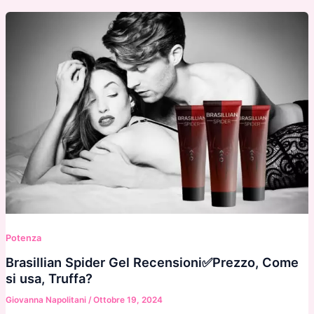
Potenza
Brasillian Spider Gel Recensioni✅Prezzo, Come
si usa, Truffa?
Giovanna Napolitani
/
Ottobre 19, 2024