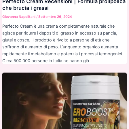
Perfecto Cream Recensioni | Formula prolipolica
che brucia i grassi
Giovanna Napolitani
/
Settembre 26, 2024
Perfecto Cream è una crema completamente naturale che
agisce per ridurre i depositi di grasso in eccesso su pancia,
glutei e cosce. Il prodotto è rivolto a persone di età che
soffrono di aumento di peso. L’unguento organico aumenta
rapidamente il metabolismo e potenzia i processi termogenici.
Circa 500.000 persone in Italia ne hanno già