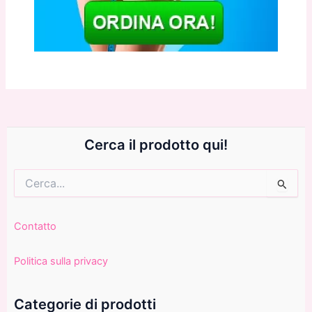
Cerca il prodotto qui!
Cerca:
Contatto
Politica sulla privacy
Categorie di prodotti