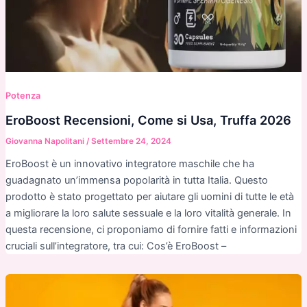
Potenza
EroBoost Recensioni, Come si Usa, Truffa 2026
Giovanna Napolitani
/
Settembre 24, 2024
EroBoost è un innovativo integratore maschile che ha
guadagnato un’immensa popolarità in tutta Italia. Questo
prodotto è stato progettato per aiutare gli uomini di tutte le età
a migliorare la loro salute sessuale e la loro vitalità generale. In
questa recensione, ci proponiamo di fornire fatti e informazioni
cruciali sull’integratore, tra cui: Cos’è EroBoost –