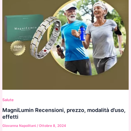
Salute
MagniLumin Recensioni, prezzo, modalità d’uso,
effetti
Giovanna Napolitani
/
Ottobre 8, 2024