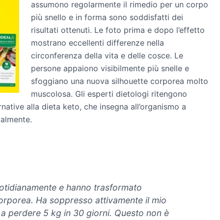
assumono regolarmente il rimedio per un corpo
più snello e in forma sono soddisfatti dei
risultati ottenuti. Le foto prima e dopo l’effetto
mostrano eccellenti differenze nella
circonferenza della vita e delle cosce. Le
persone appaiono visibilmente più snelle e
sfoggiano una nuova silhouette corporea molto
muscolosa. Gli esperti dietologi ritengono
ternative alla dieta keto, che insegna all’organismo a
malmente.
quotidianamente e hanno trasformato
orporea. Ha soppresso attivamente il mio
o a perdere 5 kg in 30 giorni. Questo non è