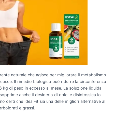
mente naturale che agisce per migliorare il metabolismo
e cosce. Il rimedio biologico può ridurre la circonferenza
6 kg di peso in eccesso al mese. La soluzione liquida
sopprime anche il desiderio di dolci e disintossica lo
no certi che IdealFit sia una delle migliori alternative al
rboidrati e grassi.