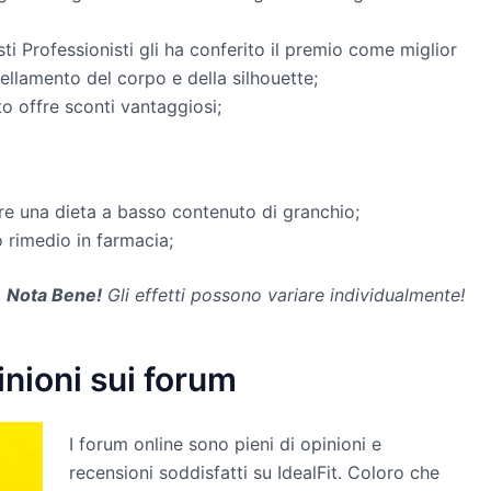
ti Professionisti gli ha conferito il premio come miglior
llamento del corpo e della silhouette;
to offre sconti vantaggiosi;
re una dieta a basso contenuto di granchio;
 rimedio in farmacia;
Nota Bene!
Gli effetti possono variare individualmente!
inioni sui forum
I forum online sono pieni di opinioni e
recensioni soddisfatti su IdealFit. Coloro che