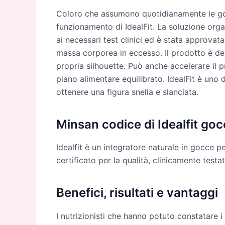
Coloro che assumono quotidianamente le go
funzionamento di IdealFit. La soluzione orga
ai necessari test clinici ed è stata approvat
massa corporea in eccesso. Il prodotto è des
propria silhouette. Può anche accelerare il
piano alimentare equilibrato. IdealFit è uno d
ottenere una figura snella e slanciata.
Minsan codice di Idealfit go
Idealfit è un integratore naturale in gocce 
certificato per la qualità, clinicamente testat
Benefici, risultati e vantaggi
I nutrizionisti che hanno potuto constatare i 