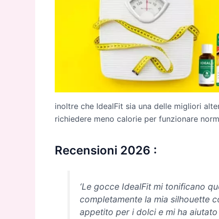
inoltre che IdealFit sia una delle migliori al
richiedere meno calorie per funzionare nor
Recensioni 2026 :
‘Le gocce IdealFit mi tonificano 
completamente la mia silhouette c
appetito per i dolci e mi ha aiutat