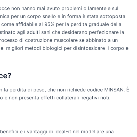
cce non hanno mai avuto problemi o lamentele sul
nica per un corpo snello e in forma è stata sottoposta
a come affidabile al 95% per la perdita graduale della
tinato agli adulti sani che desiderano perfezionare la
 processo di costruzione muscolare se abbinato a un
ei migliori metodi biologici per disintossicare il corpo e
cce?
per la perdita di peso, che non richiede codice MINSAN. È
o e non presenta effetti collaterali negativi noti.
benefici e i vantaggi di IdealFit nel modellare una