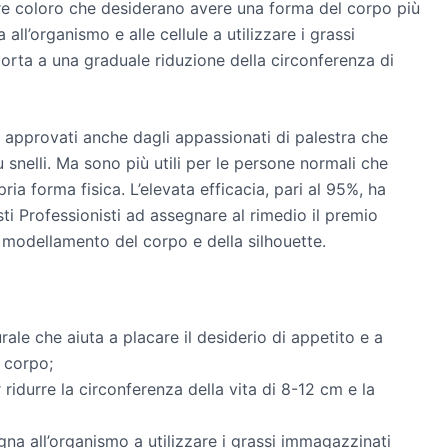
are coloro che desiderano avere una forma del corpo più
all’organismo e alle cellule a utilizzare i grassi
rta a una graduale riduzione della circonferenza di
ono approvati anche dagli appassionati di palestra che
snelli. Ma sono più utili per le persone normali che
a forma fisica. L’elevata efficacia, pari al 95%, ha
ti Professionisti ad assegnare al rimedio il premio
 modellamento del corpo e della silhouette.
e che aiuta a placare il desiderio di appetito e a
l corpo;
ridurre la circonferenza della vita di 8-12 cm e la
egna all’organismo a utilizzare i grassi immagazzinati