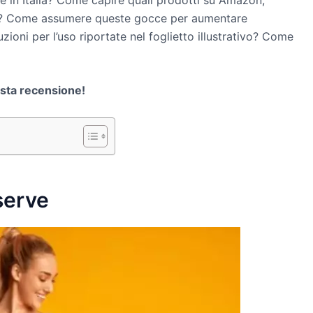
to? Come assumere queste gocce per aumentare
ioni per l’uso riportate nel foglietto illustrativo? Come
esta recensione!
serve