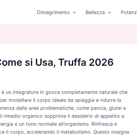
Dimagrimento
Bellezza
Potenz
Come si Usa, Truffa 2026
è un integratore in gocce completamente naturale che
per modellare il corpo ideale da spiaggia e ridurre la
erenza delle aree problematiche, come pancia, glutei e
Il rimedio organico sopprime il desiderio di appetito e
ergia e un tono normale all’organismo. Rinfresca e
sce il corpo, accelerando il metabolismo. Questo insegna