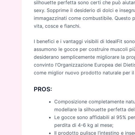
silhouette perfetta sono certi che può aiut
sexy. Sopprime il desiderio di dolci e insegna 
immagazzinati come combustibile. Questo po
vita, cosce e fianchi.
I benefici e i vantaggi visibili di IdealFit s
assumono le gocce per costruire muscoli più 
desiderano semplicemente migliorare la propri
convinto l’Organizzazione Europea dei Dietis
come miglior nuovo prodotto naturale per il
PROS:
Composizione completamente natural
modellare la silhouette perfetta de
Le gocce sono affidabili al 95% per 
perdita di 4-6 kg al mese;
Il prodotto pulisce l’intestino e ins