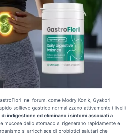
astroFloril nei forum, come Modry Konik, Gyakori
pido sollievo gastrico normalizzano attivamente i livelli
 di indigestione ed eliminano i sintomi associati a
Le mucose dello stomaco si rigenerano rapidamente e
rganismo si arricchisce di probiotici salutari che