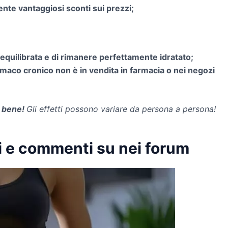
mente vantaggiosi sconti sui prezzi;
equilibrata e di rimanere perfettamente idratato;
omaco cronico non è in vendita in farmacia o nei negozi
 bene!
Gli effetti possono variare da persona a persona!
i e commenti su nei forum