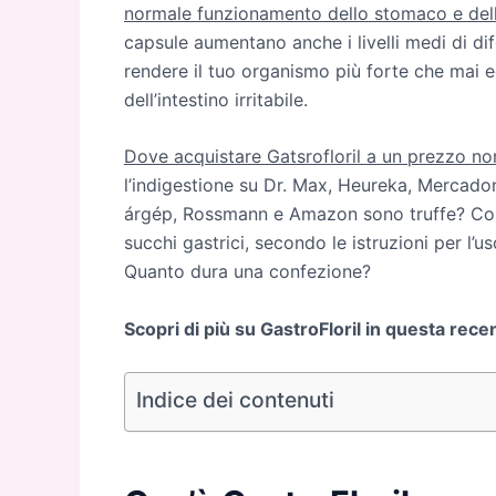
normale funzionamento dello stomaco e dell’
capsule aumentano anche i livelli medi di di
rendere il tuo organismo più forte che mai e
dell’intestino irritabile.
Dove acquistare Gatsrofloril a un prezzo nor
l’indigestione su Dr. Max, Heureka, Mercado
árgép, Rossmann e Amazon sono truffe? Come
succhi gastrici, secondo le istruzioni per l’u
Quanto dura una confezione?
Scopri di più su GastroFloril in questa rece
Indice dei contenuti