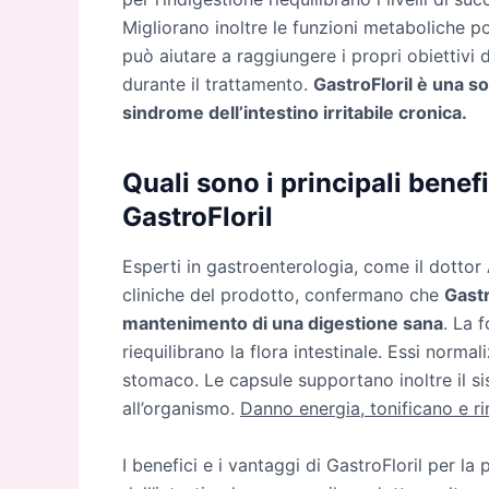
Migliorano inoltre le funzioni metaboliche 
può aiutare a raggiungere i propri obiettivi 
durante il trattamento.
GastroFloril è una so
sindrome dell’intestino irritabile cronica.
Quali sono i principali benef
GastroFloril
Esperti in gastroenterologia, come il dottor 
cliniche del prodotto, confermano che
Gastr
mantenimento di una digestione sana
. La 
riequilibrano la flora intestinale. Essi normal
stomaco. Le capsule supportano inoltre il s
all’organismo.
Danno energia, tonificano e r
I benefici e i vantaggi di GastroFloril per la