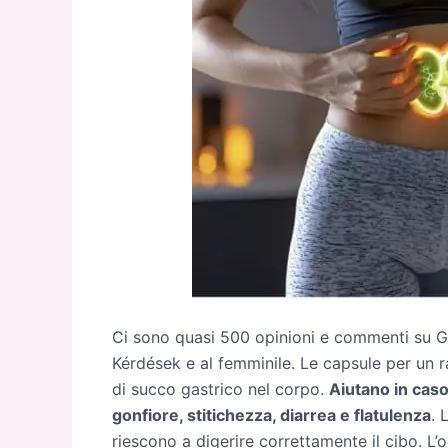
Ci sono quasi 500 opinioni e commenti su G
Kérdések e al femminile. Le capsule per un ra
di succo gastrico nel corpo.
Aiutano in caso
gonfiore, stitichezza, diarrea e flatulenza
. 
riescono a digerire correttamente il cibo. L’o