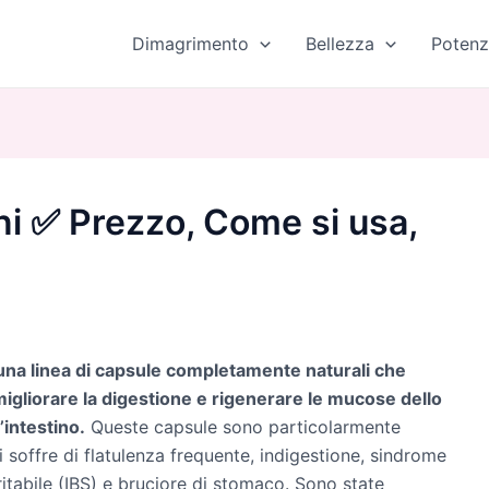
Dimagrimento
Bellezza
Potenz
ni ✅ Prezzo, Come si usa,
 una linea di capsule completamente naturali che
igliorare la digestione e rigenerare le mucose dello
’intestino.
Queste capsule sono particolarmente
i soffre di flatulenza frequente, indigestione, sindrome
irritabile (IBS) e bruciore di stomaco. Sono state