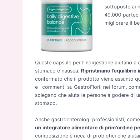
sottoposte ai n
49.000 parteci
migliorare il b
Queste capsule per l’indigestione aiutano a 
stomaco e nausea.
Ripristinano l’equilibrio i
confermato che il prodotto viene assunto 
e i commenti su GastroFloril nei forum, com
spiegano che aiuta le persone a godere di u
stomaco.
Anche gastroenterologi professionisti, come
un integratore alimentare di prim’ordine p
composizione è ricca di probiotici che aiuta