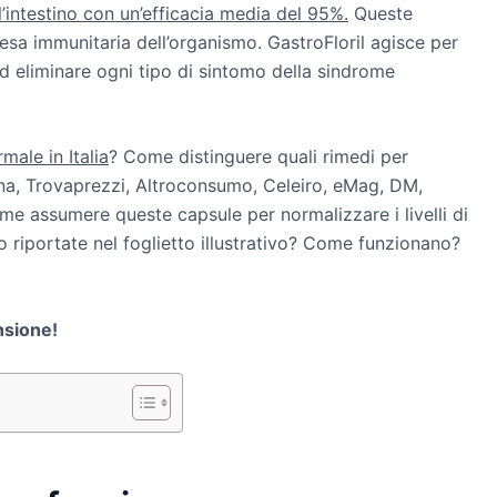
intestino con un’efficacia media del 95%.
Queste
fesa immunitaria dell’organismo. GastroFloril agisce per
d eliminare ogni tipo di sintomo della sindrome
male in Italia
? Come distinguere quali rimedi per
na, Trovaprezzi, Altroconsumo, Celeiro, eMag, DM,
 assumere queste capsule per normalizzare i livelli di
so riportate nel foglietto illustrativo? Come funzionano?
nsione!