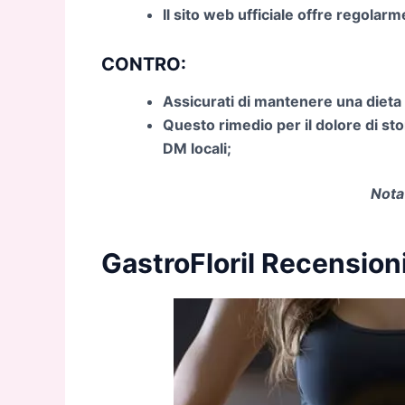
Il sito web ufficiale offre regolar
CONTRO:
Assicurati di mantenere una dieta 
Questo rimedio per il dolore di st
DM locali;
Nota
GastroFloril Recension