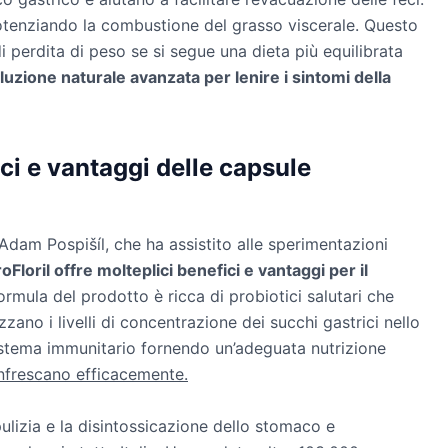
potenziando la combustione del grasso viscerale. Questo
di perdita di peso se si segue una dieta più equilibrata
luzione naturale avanzata per lenire i sintomi della
ici e vantaggi delle capsule
Adam Pospišíl, che ha assistito alle sperimentazioni
oFloril offre molteplici benefici e vantaggi per il
formula del prodotto è ricca di probiotici salutari che
izzano i livelli di concentrazione dei succhi gastrici nello
istema immunitario fornendo un’adeguata nutrizione
infrescano efficacemente.
 pulizia e la disintossicazione dello stomaco e