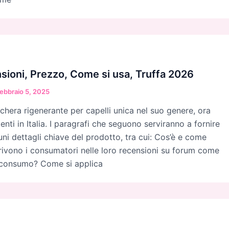
sioni, Prezzo, Come si usa, Truffa 2026
ebbraio 5, 2025
chera rigenerante per capelli unica nel suo genere, ora
ienti in Italia. I paragrafi che seguono serviranno a fornire
lcuni dettagli chiave del prodotto, tra cui: Cos’è e come
ivono i consumatori nelle loro recensioni su forum come
roconsumo? Come si applica