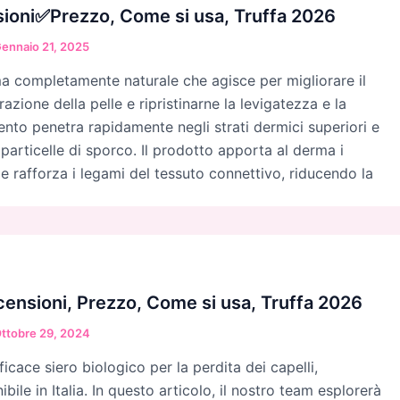
sioni✅Prezzo, Come si usa, Truffa 2026
ennaio 21, 2025
a completamente naturale che agisce per migliorare il
azione della pelle e ripristinarne la levigatezza e la
ento penetra rapidamente negli strati dermici superiori e
e particelle di sporco. Il prodotto apporta al derma i
 e rafforza i legami del tessuto connettivo, riducendo la
ensioni, Prezzo, Come si usa, Truffa 2026
ttobre 29, 2024
icace siero biologico per la perdita dei capelli,
bile in Italia. In questo articolo, il nostro team esplorerà