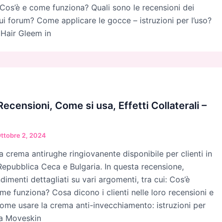
 Cos’è e come funziona? Quali sono le recensioni dei
 sui forum? Come applicare le gocce – istruzioni per l’uso?
 Hair Gleem in
ecensioni, Come si usa, Effetti Collaterali –
ttobre 2, 2024
 crema antirughe ringiovanente disponibile per clienti in
 Repubblica Ceca e Bulgaria. In questa recensione,
imenti dettagliati su vari argomenti, tra cui: Cos’è
e funziona? Cosa dicono i clienti nelle loro recensioni e
ome usare la crema anti-invecchiamento: istruzioni per
ta Moveskin