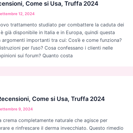
ensioni, Come si Usa, Truffa 2024
ettembre 12, 2024
ovo trattamento studiato per combattere la caduta dei
 è già disponibile in Italia e in Europa, quindi questa
à argomenti importanti tra cui: Cos’è e come funziona?
 istruzioni per l’uso? Cosa confessano i clienti nelle
 opinioni sui forum? Quanto costa
ecensioni, Come si Usa, Truffa 2024
ettembre 9, 2024
a crema completamente naturale che agisce per
erare e rinfrescare il derma invecchiato. Questo rimedio