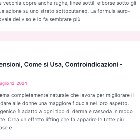
e vecchia copre anche rughe, linee sottili e borse sotto gli
 sua azione su uno strato sottocutaneo. La formula auro-
ovale del viso e lo fa sembrare più
sioni, Come si Usa, Controindicazioni -
uglio 12, 2024
ema completamente naturale che lavora per migliorare il
 dare alle donne una maggiore fiducia nel loro aspetto.
rgenico è adatto a ogni tipo di derma e rassoda in modo
té. Crea un effetto lifting che fa apparire le tette più
tose e