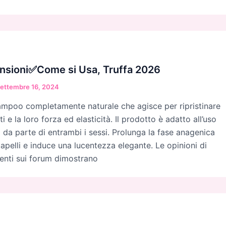
nsioni✅Come si Usa, Truffa 2026
ettembre 16, 2024
ampoo completamente naturale che agisce per ripristinare
i e la loro forza ed elasticità. Il prodotto è adatto all’uso
 da parte di entrambi i sessi. Prolunga la fase anagenica
capelli e induce una lucentezza elegante. Le opinioni di
enti sui forum dimostrano