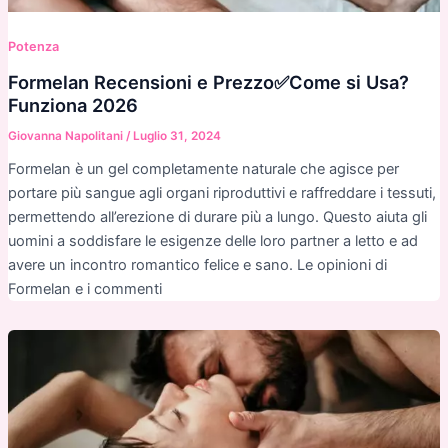
Potenza
Formelan Recensioni e Prezzo✅Come si Usa?
Funziona 2026
Giovanna Napolitani
/
Luglio 31, 2024
Formelan è un gel completamente naturale che agisce per
portare più sangue agli organi riproduttivi e raffreddare i tessuti,
permettendo all’erezione di durare più a lungo. Questo aiuta gli
uomini a soddisfare le esigenze delle loro partner a letto e ad
avere un incontro romantico felice e sano. Le opinioni di
Formelan e i commenti