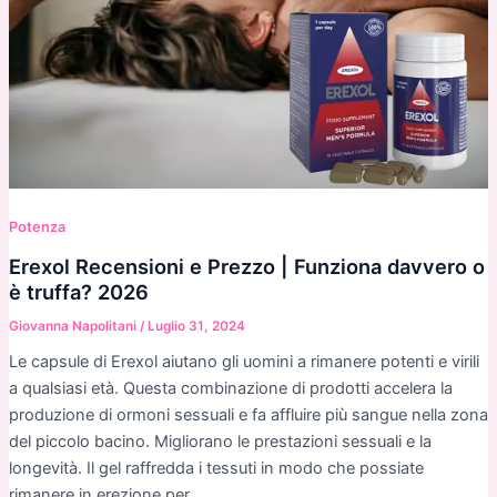
Potenza
Erexol Recensioni e Prezzo | Funziona davvero o
è truffa? 2026
Giovanna Napolitani
/
Luglio 31, 2024
Le capsule di Erexol aiutano gli uomini a rimanere potenti e virili
a qualsiasi età. Questa combinazione di prodotti accelera la
produzione di ormoni sessuali e fa affluire più sangue nella zona
del piccolo bacino. Migliorano le prestazioni sessuali e la
longevità. Il gel raffredda i tessuti in modo che possiate
rimanere in erezione per