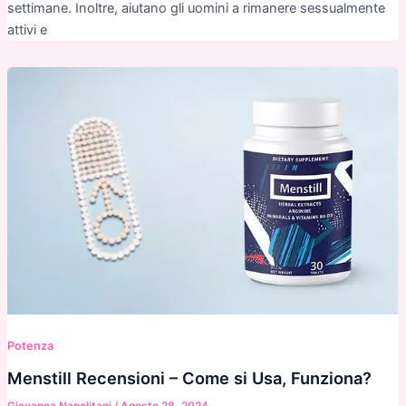
settimane. Inoltre, aiutano gli uomini a rimanere sessualmente
attivi e
Potenza
Menstill Recensioni – Come si Usa, Funziona?
Giovanna Napolitani
/
Agosto 28, 2024