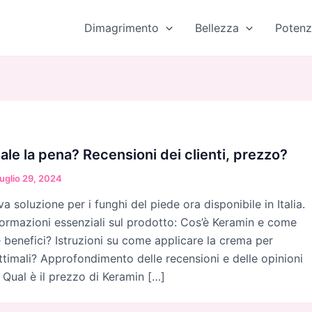
Dimagrimento
Bellezza
Potenz
ale la pena? Recensioni dei clienti, prezzo?
uglio 29, 2024
 soluzione per i funghi del piede ora disponibile in Italia.
formazioni essenziali sul prodotto: Cos’è Keramin e come
e benefici? Istruzioni su come applicare la crema per
ottimali? Approfondimento delle recensioni e delle opinioni
 Qual è il prezzo di Keramin […]