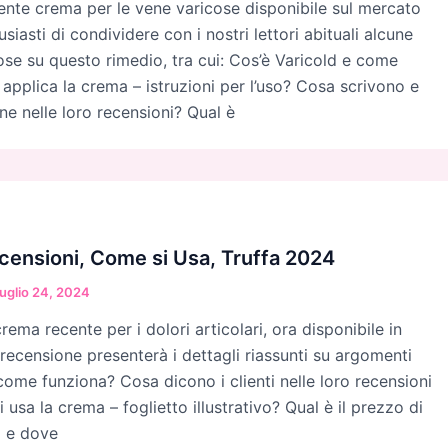
ente crema per le vene varicose disponibile sul mercato
usiasti di condividere con i nostri lettori abituali alcune
ose su questo rimedio, tra cui: Cos’è Varicold e come
applica la crema – istruzioni per l’uso? Cosa scrivono e
ne nelle loro recensioni? Qual è
censioni, Come si Usa, Truffa 2024
uglio 24, 2024
ema recente per i dolori articolari, ora disponibile in
 recensione presenterà i dettagli riassunti su argomenti
come funziona? Cosa dicono i clienti nelle loro recensioni
usa la crema – foglietto illustrativo? Qual è il prezzo di
a e dove