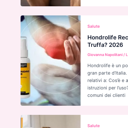
Salute
Hondrolife Rec
Truffa? 2026
Giovanna Napolitani
/
L
Hondrolife è un pot
gran parte d’Italia
relativi a: Cos’è e
istruzioni per l’us
comuni dei clienti
Salute