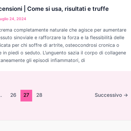
nsioni | Come si usa, risultati e truffe
uglio 24, 2024
crema completamente naturale che agisce per aumentare
suto sinoviale e rafforzare la forza e la flessibilità delle
dicata per chi soffre di artrite, osteocondrosi cronica o
 in piedi o seduto. L’unguento sazia il corpo di collagene
taneamente gli episodi infiammatori, di
…
26
27
28
Successivo
→