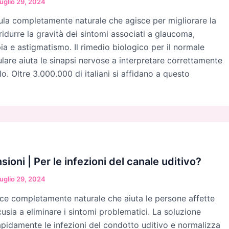
uglio 29, 2024
la completamente naturale che agisce per migliorare la
ridurre la gravità dei sintomi associati a glaucoma,
ia e astigmatismo. Il rimedio biologico per il normale
are aiuta le sinapsi nervose a interpretare correttamente
llo. Oltre 3.000.000 di italiani si affidano a questo
oni | Per le infezioni del canale uditivo?
uglio 29, 2024
ce completamente naturale che aiuta le persone affette
usia a eliminare i sintomi problematici. La soluzione
apidamente le infezioni del condotto uditivo e normalizza