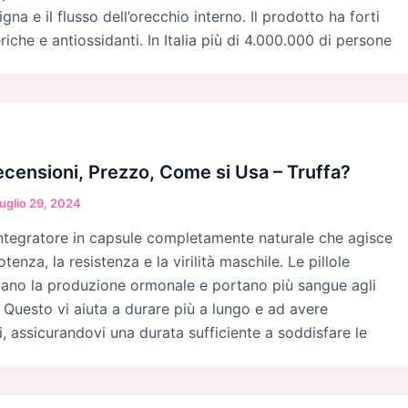
gna e il flusso dell’orecchio interno. Il prodotto ha forti
riche e antiossidanti. In Italia più di 4.000.000 di persone
censioni, Prezzo, Come si Usa – Truffa?
uglio 29, 2024
ntegratore in capsule completamente naturale che agisce
tenza, la resistenza e la virilità maschile. Le pillole
zano la produzione ormonale e portano più sangue agli
. Questo vi aiuta a durare più a lungo e ad avere
i, assicurandovi una durata sufficiente a soddisfare le