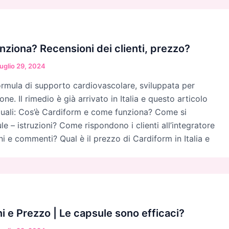
nziona? Recensioni dei clienti, prezzo?
uglio 29, 2024
rmula di supporto cardiovascolare, sviluppata per
ione. Il rimedio è già arrivato in Italia e questo articolo
quali: Cos’è Cardiform e come funziona? Come si
e – istruzioni? Come rispondono i clienti all’integratore
ni e commenti? Qual è il prezzo di Cardiform in Italia e
i e Prezzo | Le capsule sono efficaci?