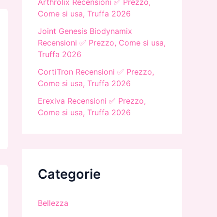
Arthrolix Recensioni ✅ Prezzo,
Come si usa, Truffa 2026
Joint Genesis Biodynamix
Recensioni ✅ Prezzo, Come si usa,
Truffa 2026
CortiTron Recensioni ✅ Prezzo,
Come si usa, Truffa 2026
Erexiva Recensioni ✅ Prezzo,
Come si usa, Truffa 2026
Categorie
Bellezza