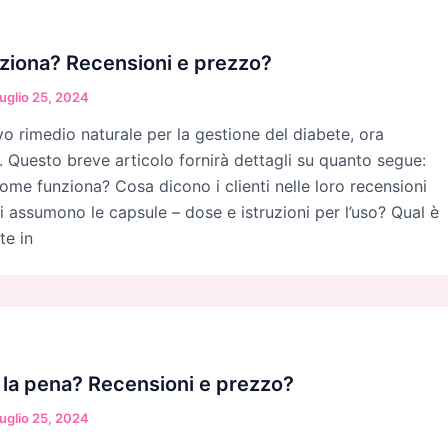
nziona? Recensioni e prezzo?
uglio 25, 2024
vo rimedio naturale per la gestione del diabete, ora
ia. Questo breve articolo fornirà dettagli su quanto segue:
come funziona? Cosa dicono i clienti nelle loro recensioni
 assumono le capsule – dose e istruzioni per l’uso? Qual è
te in
e la pena? Recensioni e prezzo?
uglio 25, 2024