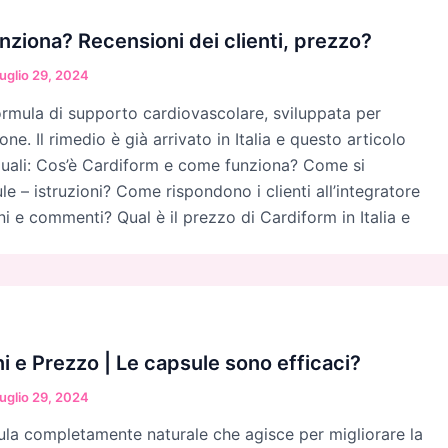
nziona? Recensioni dei clienti, prezzo?
uglio 29, 2024
rmula di supporto cardiovascolare, sviluppata per
ione. Il rimedio è già arrivato in Italia e questo articolo
quali: Cos’è Cardiform e come funziona? Come si
e – istruzioni? Come rispondono i clienti all’integratore
ni e commenti? Qual è il prezzo di Cardiform in Italia e
i e Prezzo | Le capsule sono efficaci?
uglio 29, 2024
la completamente naturale che agisce per migliorare la