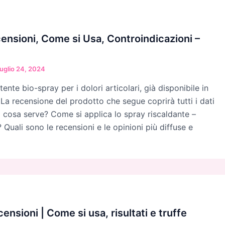
ensioni, Come si Usa, Controindicazioni –
uglio 24, 2024
ente bio-spray per i dolori articolari, già disponibile in
. La recensione del prodotto che segue coprirà tutti i dati
 a cosa serve? Come si applica lo spray riscaldante –
o? Quali sono le recensioni e le opinioni più diffuse e
nsioni | Come si usa, risultati e truffe