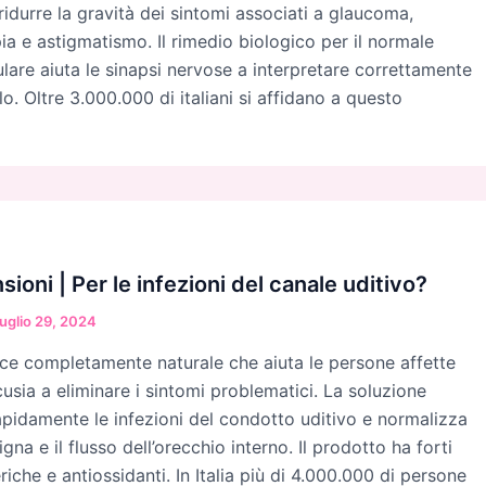
ridurre la gravità dei sintomi associati a glaucoma,
ia e astigmatismo. Il rimedio biologico per il normale
are aiuta le sinapsi nervose a interpretare correttamente
llo. Oltre 3.000.000 di italiani si affidano a questo
oni | Per le infezioni del canale uditivo?
uglio 29, 2024
ce completamente naturale che aiuta le persone affette
usia a eliminare i sintomi problematici. La soluzione
apidamente le infezioni del condotto uditivo e normalizza
gna e il flusso dell’orecchio interno. Il prodotto ha forti
riche e antiossidanti. In Italia più di 4.000.000 di persone