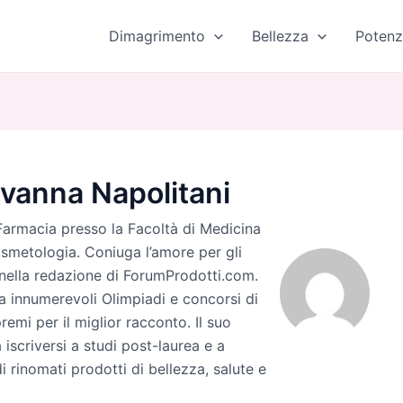
Dimagrimento
Bellezza
Potenz
ovanna Napolitani
Farmacia presso la Facoltà di Medicina
smetologia. Coniuga l’amore per gli
o nella redazione di ForumProdotti.com.
a innumerevoli Olimpiadi e concorsi di
premi per il miglior racconto. Il suo
 iscriversi a studi post-laurea e a
i rinomati prodotti di bellezza, salute e