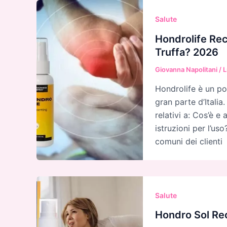
Salute
Hondrolife Rec
Truffa? 2026
Giovanna Napolitani
/
L
Hondrolife è un pot
gran parte d’Italia
relativi a: Cos’è e
istruzioni per l’us
comuni dei clienti
Salute
Hondro Sol Rece