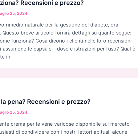
nziona? Recensioni e prezzo?
uglio 25, 2024
vo rimedio naturale per la gestione del diabete, ora
ia. Questo breve articolo fornirà dettagli su quanto segue:
come funziona? Cosa dicono i clienti nelle loro recensioni
 assumono le capsule – dose e istruzioni per l’uso? Qual è
te in
e la pena? Recensioni e prezzo?
uglio 25, 2024
ente crema per le vene varicose disponibile sul mercato
usiasti di condividere con i nostri lettori abituali alcune