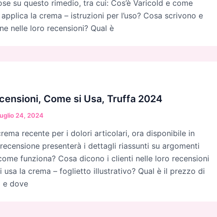
ose su questo rimedio, tra cui: Cos’è Varicold e come
applica la crema – istruzioni per l’uso? Cosa scrivono e
ne nelle loro recensioni? Qual è
censioni, Come si Usa, Truffa 2024
uglio 24, 2024
ema recente per i dolori articolari, ora disponibile in
 recensione presenterà i dettagli riassunti su argomenti
come funziona? Cosa dicono i clienti nelle loro recensioni
usa la crema – foglietto illustrativo? Qual è il prezzo di
a e dove