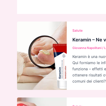
Salute
Keramin – Ne v
Giovanna Napolitani
/
L
Keramin è una nuova
Qui forniamo le in
funziona – effetti 
ottenere risultati 
comuni dei clienti?