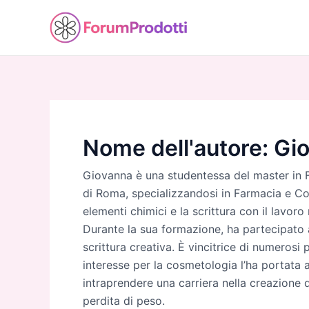
Vai
al
contenuto
Nome dell'autore: Gi
Giovanna è una studentessa del master in 
di Roma, specializzandosi in Farmacia e Co
elementi chimici e la scrittura con il lavor
Durante la sua formazione, ha partecipato 
scrittura creativa. È vincitrice di numerosi 
interesse per la cosmetologia l’ha portata a
intraprendere una carriera nella creazione d
perdita di peso.