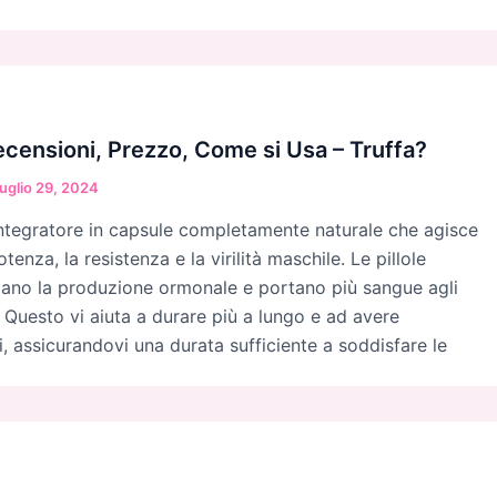
censioni, Prezzo, Come si Usa – Truffa?
uglio 29, 2024
ntegratore in capsule completamente naturale che agisce
tenza, la resistenza e la virilità maschile. Le pillole
zano la produzione ormonale e portano più sangue agli
. Questo vi aiuta a durare più a lungo e ad avere
i, assicurandovi una durata sufficiente a soddisfare le